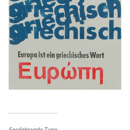
Seefahrende Typo.